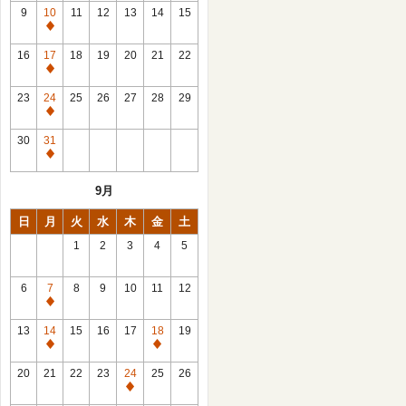
館
9
10
11
12
13
14
15
日
休
館
16
17
18
19
20
21
22
日
休
館
23
24
25
26
27
28
29
日
休
館
30
31
日
休
館
9月
日
日
月
火
水
木
金
土
1
2
3
4
5
6
7
8
9
10
11
12
休
館
13
14
15
16
17
18
19
日
休
休
館
館
20
21
22
23
24
25
26
日
日
休