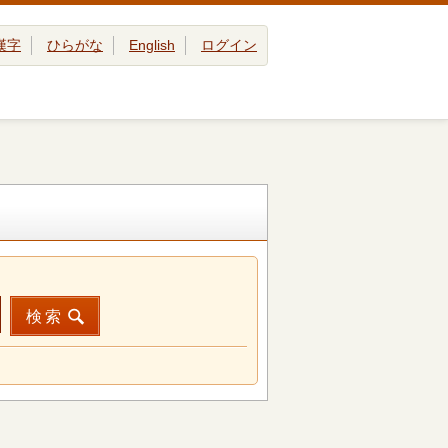
漢字
ひらがな
English
ログイン
検索