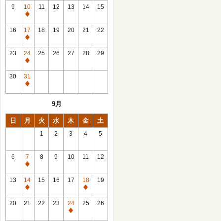
館
9
10
11
12
13
14
15
日
休
館
16
17
18
19
20
21
22
日
休
館
23
24
25
26
27
28
29
日
休
館
30
31
日
休
館
9月
日
日
月
火
水
木
金
土
1
2
3
4
5
6
7
8
9
10
11
12
休
館
13
14
15
16
17
18
19
日
休
休
館
館
20
21
22
23
24
25
26
日
日
休