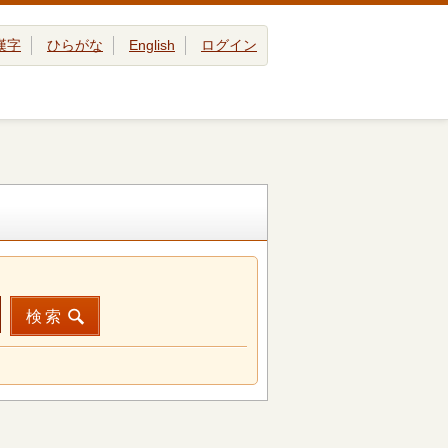
漢字
ひらがな
English
ログイン
検索