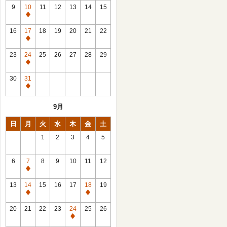
館
9
10
11
12
13
14
15
日
休
館
16
17
18
19
20
21
22
日
休
館
23
24
25
26
27
28
29
日
休
館
30
31
日
休
館
9月
日
日
月
火
水
木
金
土
1
2
3
4
5
6
7
8
9
10
11
12
休
館
13
14
15
16
17
18
19
日
休
休
館
館
20
21
22
23
24
25
26
日
日
休