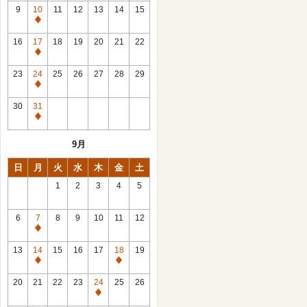
館
9
10
11
12
13
14
15
日
休
館
16
17
18
19
20
21
22
日
休
館
23
24
25
26
27
28
29
日
休
館
30
31
日
休
館
9月
日
日
月
火
水
木
金
土
1
2
3
4
5
6
7
8
9
10
11
12
休
館
13
14
15
16
17
18
19
日
休
休
館
館
20
21
22
23
24
25
26
日
日
休