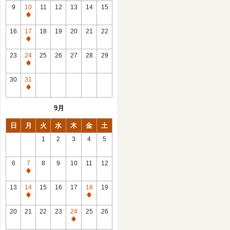
館
9
10
11
12
13
14
15
日
休
館
16
17
18
19
20
21
22
日
休
館
23
24
25
26
27
28
29
日
休
館
30
31
日
休
館
9月
日
日
月
火
水
木
金
土
1
2
3
4
5
6
7
8
9
10
11
12
休
館
13
14
15
16
17
18
19
日
休
休
館
館
20
21
22
23
24
25
26
日
日
休