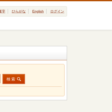
漢字
ひらがな
English
ログイン
検索