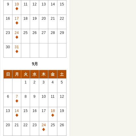
館
9
10
11
12
13
14
15
日
休
館
16
17
18
19
20
21
22
日
休
館
23
24
25
26
27
28
29
日
休
館
30
31
日
休
館
9月
日
日
月
火
水
木
金
土
1
2
3
4
5
6
7
8
9
10
11
12
休
館
13
14
15
16
17
18
19
日
休
休
館
館
20
21
22
23
24
25
26
日
日
休