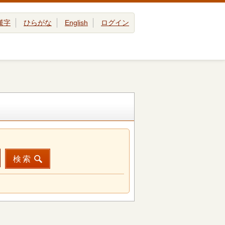
漢字
ひらがな
English
ログイン
検索