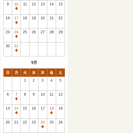
館
9
10
11
12
13
14
15
日
休
館
16
17
18
19
20
21
22
日
休
館
23
24
25
26
27
28
29
日
休
館
30
31
日
休
館
9月
日
日
月
火
水
木
金
土
1
2
3
4
5
6
7
8
9
10
11
12
休
館
13
14
15
16
17
18
19
日
休
休
館
館
20
21
22
23
24
25
26
日
日
休