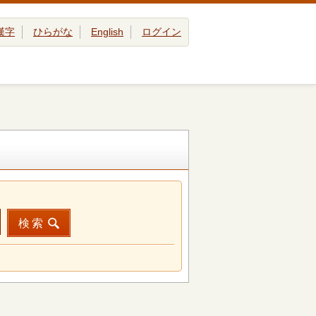
漢字
ひらがな
English
ログイン
検索