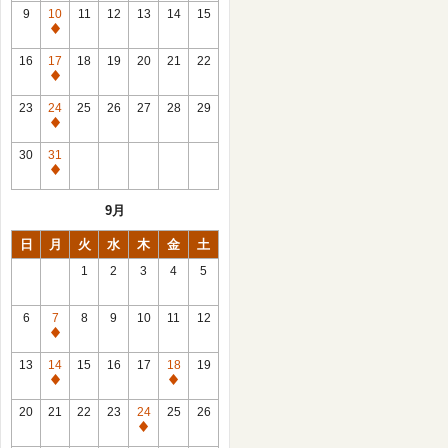
館
9
10
11
12
13
14
15
日
休
館
16
17
18
19
20
21
22
日
休
館
23
24
25
26
27
28
29
日
休
館
30
31
日
休
館
9月
日
日
月
火
水
木
金
土
1
2
3
4
5
6
7
8
9
10
11
12
休
館
13
14
15
16
17
18
19
日
休
休
館
館
20
21
22
23
24
25
26
日
日
休