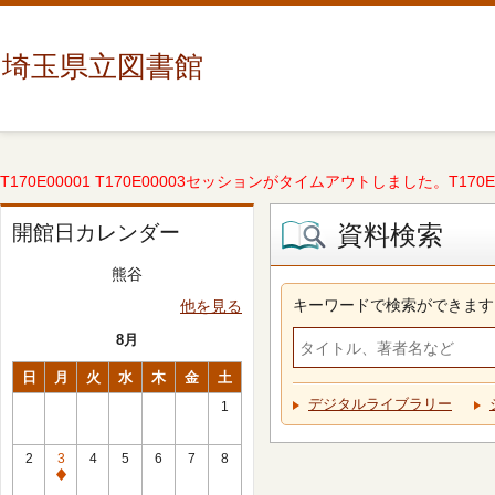
埼玉県立図書館
T170E00001 T170E00003セッションがタイムアウトしました。T170E000
資料検索
開館日カレンダー
熊谷
キーワードで検索ができます
他を見る
8月
日
月
火
水
木
金
土
デジタルライブラリー
1
2
3
4
5
6
7
8
休