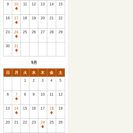
館
9
10
11
12
13
14
15
日
休
館
16
17
18
19
20
21
22
日
休
館
23
24
25
26
27
28
29
日
休
館
30
31
日
休
館
9月
日
日
月
火
水
木
金
土
1
2
3
4
5
6
7
8
9
10
11
12
休
館
13
14
15
16
17
18
19
日
休
休
館
館
20
21
22
23
24
25
26
日
日
休