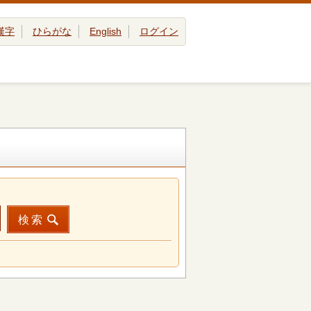
漢字
ひらがな
English
ログイン
検索