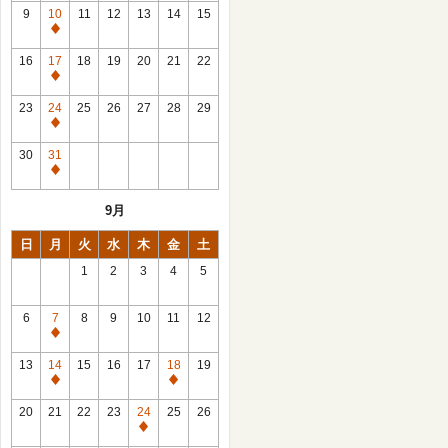
館
9
10
11
12
13
14
15
日
休
館
16
17
18
19
20
21
22
日
休
館
23
24
25
26
27
28
29
日
休
館
30
31
日
休
館
9月
日
日
月
火
水
木
金
土
1
2
3
4
5
6
7
8
9
10
11
12
休
館
13
14
15
16
17
18
19
日
休
休
館
館
20
21
22
23
24
25
26
日
日
休