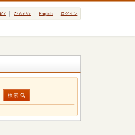
漢字
ひらがな
English
ログイン
検索