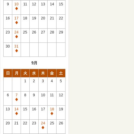
館
9
10
11
12
13
14
15
日
休
館
16
17
18
19
20
21
22
日
休
館
23
24
25
26
27
28
29
日
休
館
30
31
日
休
館
9月
日
日
月
火
水
木
金
土
1
2
3
4
5
6
7
8
9
10
11
12
休
館
13
14
15
16
17
18
19
日
休
休
館
館
20
21
22
23
24
25
26
日
日
休