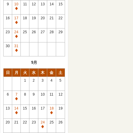
館
9
10
11
12
13
14
15
日
休
館
16
17
18
19
20
21
22
日
休
館
23
24
25
26
27
28
29
日
休
館
30
31
日
休
館
9月
日
日
月
火
水
木
金
土
1
2
3
4
5
6
7
8
9
10
11
12
休
館
13
14
15
16
17
18
19
日
休
休
館
館
20
21
22
23
24
25
26
日
日
休