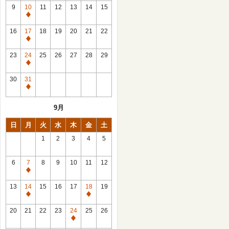
館
9
10
11
12
13
14
15
日
休
館
16
17
18
19
20
21
22
日
休
館
23
24
25
26
27
28
29
日
休
館
30
31
日
休
館
9月
日
日
月
火
水
木
金
土
1
2
3
4
5
6
7
8
9
10
11
12
休
館
13
14
15
16
17
18
19
日
休
休
館
館
20
21
22
23
24
25
26
日
日
休