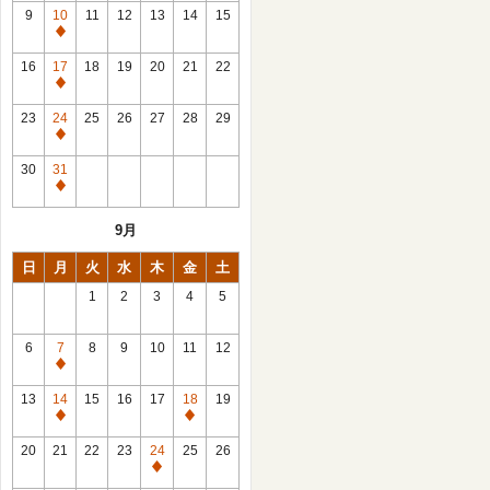
館
9
10
11
12
13
14
15
日
休
館
16
17
18
19
20
21
22
日
休
館
23
24
25
26
27
28
29
日
休
館
30
31
日
休
館
9月
日
日
月
火
水
木
金
土
1
2
3
4
5
6
7
8
9
10
11
12
休
館
13
14
15
16
17
18
19
日
休
休
館
館
20
21
22
23
24
25
26
日
日
休