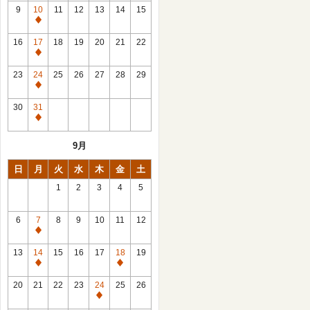
館
9
10
11
12
13
14
15
日
休
館
16
17
18
19
20
21
22
日
休
館
23
24
25
26
27
28
29
日
休
館
30
31
日
休
館
9月
日
日
月
火
水
木
金
土
1
2
3
4
5
6
7
8
9
10
11
12
休
館
13
14
15
16
17
18
19
日
休
休
館
館
20
21
22
23
24
25
26
日
日
休