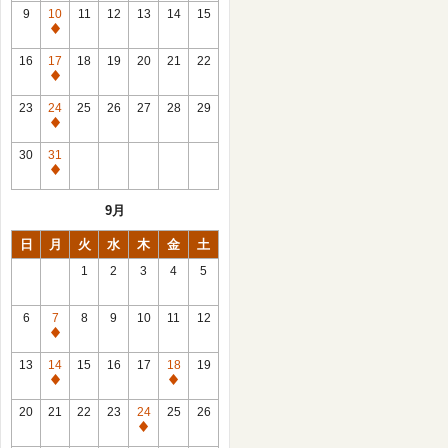
館
9
10
11
12
13
14
15
日
休
館
16
17
18
19
20
21
22
日
休
館
23
24
25
26
27
28
29
日
休
館
30
31
日
休
館
9月
日
日
月
火
水
木
金
土
1
2
3
4
5
6
7
8
9
10
11
12
休
館
13
14
15
16
17
18
19
日
休
休
館
館
20
21
22
23
24
25
26
日
日
休