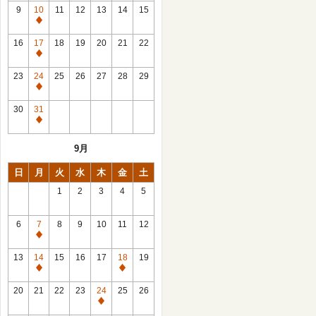
館
9
10
11
12
13
14
15
日
休
館
16
17
18
19
20
21
22
日
休
館
23
24
25
26
27
28
29
日
休
館
30
31
日
休
館
9月
日
日
月
火
水
木
金
土
1
2
3
4
5
6
7
8
9
10
11
12
休
館
13
14
15
16
17
18
19
日
休
休
館
館
20
21
22
23
24
25
26
日
日
休