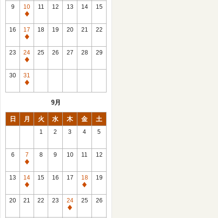
館
9
10
11
12
13
14
15
日
休
館
16
17
18
19
20
21
22
日
休
館
23
24
25
26
27
28
29
日
休
館
30
31
日
休
館
9月
日
日
月
火
水
木
金
土
1
2
3
4
5
6
7
8
9
10
11
12
休
館
13
14
15
16
17
18
19
日
休
休
館
館
20
21
22
23
24
25
26
日
日
休