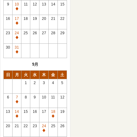
館
9
10
11
12
13
14
15
日
休
館
16
17
18
19
20
21
22
日
休
館
23
24
25
26
27
28
29
日
休
館
30
31
日
休
館
9月
日
日
月
火
水
木
金
土
1
2
3
4
5
6
7
8
9
10
11
12
休
館
13
14
15
16
17
18
19
日
休
休
館
館
20
21
22
23
24
25
26
日
日
休