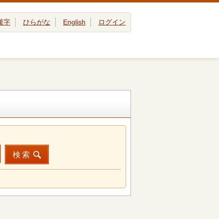
漢字
ひらがな
English
ログイン
検索