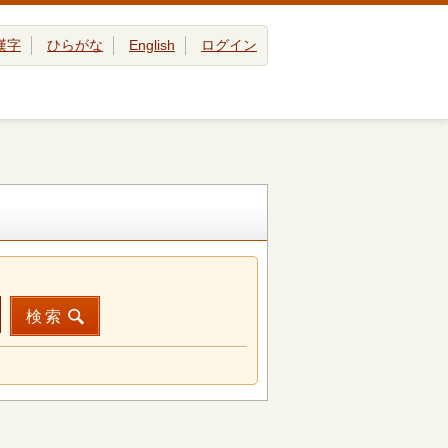
漢字
ひらがな
English
ログイン
検索