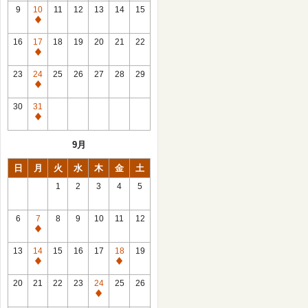
館
9
10
11
12
13
14
15
日
休
館
16
17
18
19
20
21
22
日
休
館
23
24
25
26
27
28
29
日
休
館
30
31
日
休
館
9月
日
日
月
火
水
木
金
土
1
2
3
4
5
6
7
8
9
10
11
12
休
館
13
14
15
16
17
18
19
日
休
休
館
館
20
21
22
23
24
25
26
日
日
休