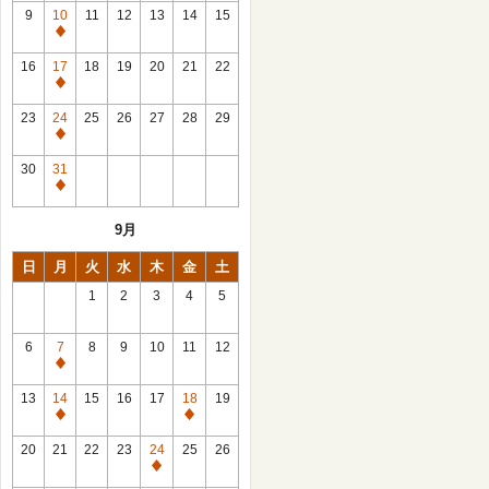
館
9
10
11
12
13
14
15
日
休
館
16
17
18
19
20
21
22
日
休
館
23
24
25
26
27
28
29
日
休
館
30
31
日
休
館
9月
日
日
月
火
水
木
金
土
1
2
3
4
5
6
7
8
9
10
11
12
休
館
13
14
15
16
17
18
19
日
休
休
館
館
20
21
22
23
24
25
26
日
日
休