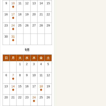
館
9
10
11
12
13
14
15
日
休
館
16
17
18
19
20
21
22
日
休
館
23
24
25
26
27
28
29
日
休
館
30
31
日
休
館
9月
日
日
月
火
水
木
金
土
1
2
3
4
5
6
7
8
9
10
11
12
休
館
13
14
15
16
17
18
19
日
休
休
館
館
20
21
22
23
24
25
26
日
日
休