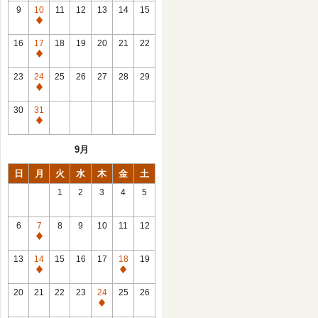
館
9
10
11
12
13
14
15
日
休
館
16
17
18
19
20
21
22
日
休
館
23
24
25
26
27
28
29
日
休
館
30
31
日
休
館
9月
日
日
月
火
水
木
金
土
1
2
3
4
5
6
7
8
9
10
11
12
休
館
13
14
15
16
17
18
19
日
休
休
館
館
20
21
22
23
24
25
26
日
日
休