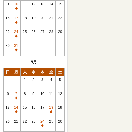
館
9
10
11
12
13
14
15
日
休
館
16
17
18
19
20
21
22
日
休
館
23
24
25
26
27
28
29
日
休
館
30
31
日
休
館
9月
日
日
月
火
水
木
金
土
1
2
3
4
5
6
7
8
9
10
11
12
休
館
13
14
15
16
17
18
19
日
休
休
館
館
20
21
22
23
24
25
26
日
日
休