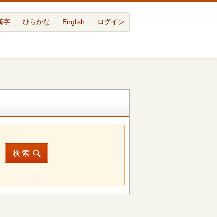
漢字
ひらがな
English
ログイン
検索