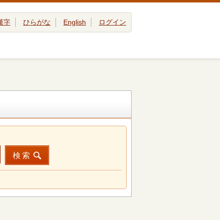
漢字
ひらがな
English
ログイン
検索