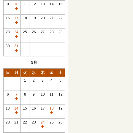
館
9
10
11
12
13
14
15
日
休
館
16
17
18
19
20
21
22
日
休
館
23
24
25
26
27
28
29
日
休
館
30
31
日
休
館
9月
日
日
月
火
水
木
金
土
1
2
3
4
5
6
7
8
9
10
11
12
休
館
13
14
15
16
17
18
19
日
休
休
館
館
20
21
22
23
24
25
26
日
日
休