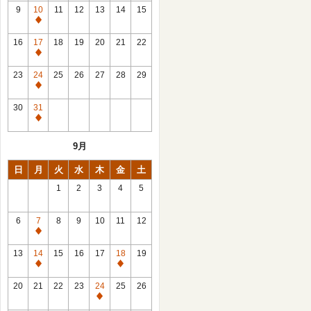
館
9
10
11
12
13
14
15
日
休
館
16
17
18
19
20
21
22
日
休
館
23
24
25
26
27
28
29
日
休
館
30
31
日
休
館
9月
日
日
月
火
水
木
金
土
1
2
3
4
5
6
7
8
9
10
11
12
休
館
13
14
15
16
17
18
19
日
休
休
館
館
20
21
22
23
24
25
26
日
日
休