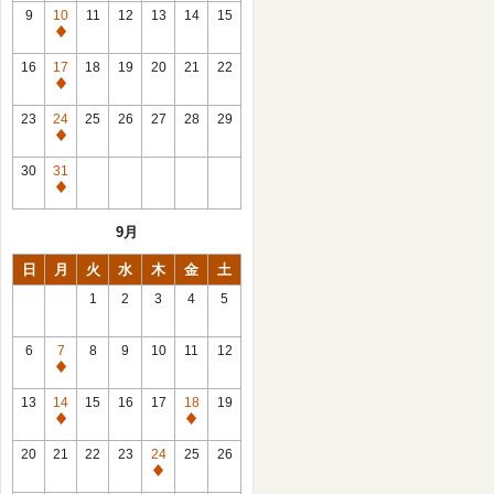
館
9
10
11
12
13
14
15
日
休
館
16
17
18
19
20
21
22
日
休
館
23
24
25
26
27
28
29
日
休
館
30
31
日
休
館
9月
日
日
月
火
水
木
金
土
1
2
3
4
5
6
7
8
9
10
11
12
休
館
13
14
15
16
17
18
19
日
休
休
館
館
20
21
22
23
24
25
26
日
日
休