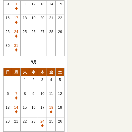
館
9
10
11
12
13
14
15
日
休
館
16
17
18
19
20
21
22
日
休
館
23
24
25
26
27
28
29
日
休
館
30
31
日
休
館
9月
日
日
月
火
水
木
金
土
1
2
3
4
5
6
7
8
9
10
11
12
休
館
13
14
15
16
17
18
19
日
休
休
館
館
20
21
22
23
24
25
26
日
日
休