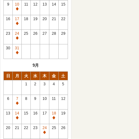
館
9
10
11
12
13
14
15
日
休
館
16
17
18
19
20
21
22
日
休
館
23
24
25
26
27
28
29
日
休
館
30
31
日
休
館
9月
日
日
月
火
水
木
金
土
1
2
3
4
5
6
7
8
9
10
11
12
休
館
13
14
15
16
17
18
19
日
休
休
館
館
20
21
22
23
24
25
26
日
日
休