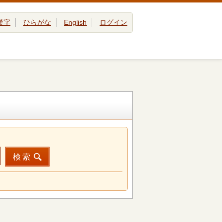
漢字
ひらがな
English
ログイン
検索