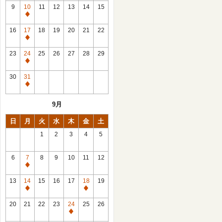
館
9
10
11
12
13
14
15
日
休
館
16
17
18
19
20
21
22
日
休
館
23
24
25
26
27
28
29
日
休
館
30
31
日
休
館
9月
日
日
月
火
水
木
金
土
1
2
3
4
5
6
7
8
9
10
11
12
休
館
13
14
15
16
17
18
19
日
休
休
館
館
20
21
22
23
24
25
26
日
日
休