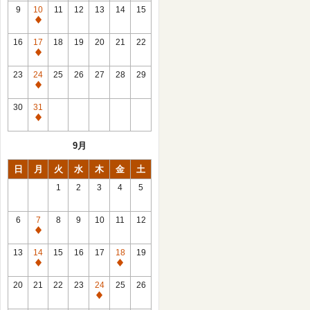
館
9
10
11
12
13
14
15
日
休
館
16
17
18
19
20
21
22
日
休
館
23
24
25
26
27
28
29
日
休
館
30
31
日
休
館
9月
日
日
月
火
水
木
金
土
1
2
3
4
5
6
7
8
9
10
11
12
休
館
13
14
15
16
17
18
19
日
休
休
館
館
20
21
22
23
24
25
26
日
日
休