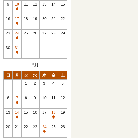
館
9
10
11
12
13
14
15
日
休
館
16
17
18
19
20
21
22
日
休
館
23
24
25
26
27
28
29
日
休
館
30
31
日
休
館
9月
日
日
月
火
水
木
金
土
1
2
3
4
5
6
7
8
9
10
11
12
休
館
13
14
15
16
17
18
19
日
休
休
館
館
20
21
22
23
24
25
26
日
日
休