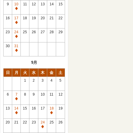
館
9
10
11
12
13
14
15
日
休
館
16
17
18
19
20
21
22
日
休
館
23
24
25
26
27
28
29
日
休
館
30
31
日
休
館
9月
日
日
月
火
水
木
金
土
1
2
3
4
5
6
7
8
9
10
11
12
休
館
13
14
15
16
17
18
19
日
休
休
館
館
20
21
22
23
24
25
26
日
日
休