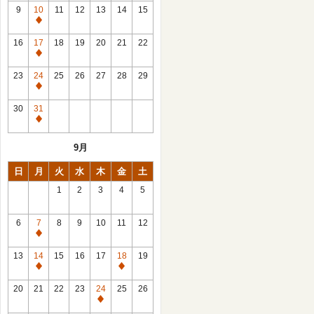
館
9
10
11
12
13
14
15
日
休
館
16
17
18
19
20
21
22
日
休
館
23
24
25
26
27
28
29
日
休
館
30
31
日
休
館
9月
日
日
月
火
水
木
金
土
1
2
3
4
5
6
7
8
9
10
11
12
休
館
13
14
15
16
17
18
19
日
休
休
館
館
20
21
22
23
24
25
26
日
日
休