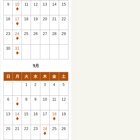
館
9
10
11
12
13
14
15
日
休
館
16
17
18
19
20
21
22
日
休
館
23
24
25
26
27
28
29
日
休
館
30
31
日
休
館
9月
日
日
月
火
水
木
金
土
1
2
3
4
5
6
7
8
9
10
11
12
休
館
13
14
15
16
17
18
19
日
休
休
館
館
20
21
22
23
24
25
26
日
日
休