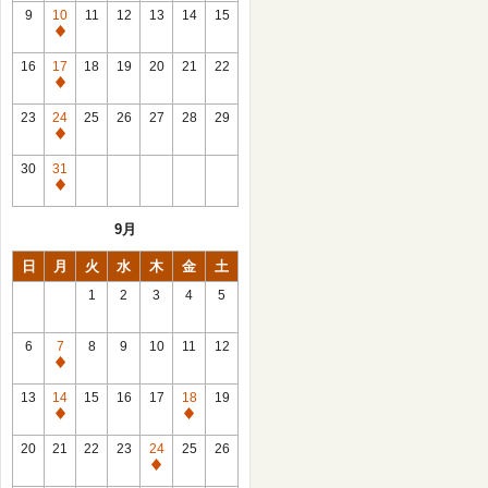
館
9
10
11
12
13
14
15
日
休
館
16
17
18
19
20
21
22
日
休
館
23
24
25
26
27
28
29
日
休
館
30
31
日
休
館
9月
日
日
月
火
水
木
金
土
1
2
3
4
5
6
7
8
9
10
11
12
休
館
13
14
15
16
17
18
19
日
休
休
館
館
20
21
22
23
24
25
26
日
日
休