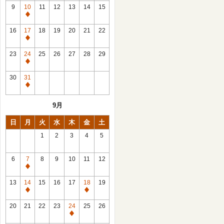
館
9
10
11
12
13
14
15
日
休
館
16
17
18
19
20
21
22
日
休
館
23
24
25
26
27
28
29
日
休
館
30
31
日
休
館
9月
日
日
月
火
水
木
金
土
1
2
3
4
5
6
7
8
9
10
11
12
休
館
13
14
15
16
17
18
19
日
休
休
館
館
20
21
22
23
24
25
26
日
日
休