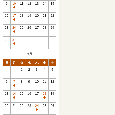
館
9
10
11
12
13
14
15
日
休
館
16
17
18
19
20
21
22
日
休
館
23
24
25
26
27
28
29
日
休
館
30
31
日
休
館
9月
日
日
月
火
水
木
金
土
1
2
3
4
5
6
7
8
9
10
11
12
休
館
13
14
15
16
17
18
19
日
休
休
館
館
20
21
22
23
24
25
26
日
日
休